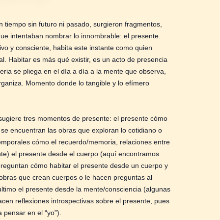
 tiempo sin futuro ni pasado, surgieron fragmentos,
que intentaban nombrar lo innombrable: el presente.
ivo y consciente, habita este instante como quien
l. Habitar es más qué existir, es un acto de presencia
teria se pliega en el día a día a la mente que observa,
rganiza. Momento donde lo tangible y lo efímero
 sugiere tres momentos de presente: el presente cómo
se encuentran las obras que exploran lo cotidiano o
emporales cómo el recuerdo/memoria, relaciones entre
te) el presente desde el cuerpo (aquí encontramos
preguntan cómo habitar el presente desde un cuerpo y
 obras que crean cuerpos o le hacen preguntas al
último el presente desde la mente/consciencia (algunas
acen reflexiones introspectivas sobre el presente, pues
 a pensar en el “yo”).