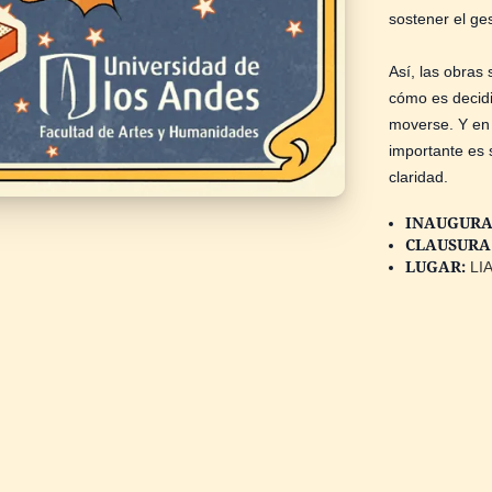
sostener el ges
Así, las obras 
cómo es decid
moverse. Y en 
importante es 
claridad.
INAUGURA
CLAUSURA
LUGAR:
LIA