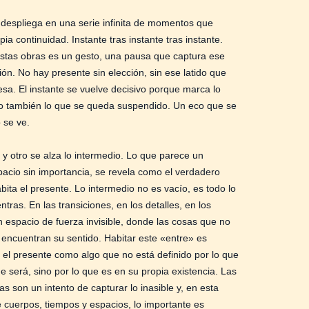
 despliega en una serie infinita de momentos que
ia continuidad. Instante tras instante tras instante.
stas obras es un gesto, una pausa que captura ese
ión. No hay presente sin elección, sin ese latido que
iesa. El instante se vuelve decisivo porque marca lo
ro también lo que se queda suspendido. Un eco que se
o se ve.
 y otro se alza lo intermedio. Lo que parece un
spacio sin importancia, se revela como el verdadero
bita el presente. Lo intermedio no es vacío, es todo lo
tras. En las transiciones, en los detalles, en los
un espacio de fuerza invisible, donde las cosas que no
encuentran su sentido. Habitar este «entre» es
 el presente como algo que no está definido por lo que
ue será, sino por lo que es en su propia existencia. Las
s son un intento de capturar lo inasible y, en esta
e cuerpos, tiempos y espacios, lo importante es