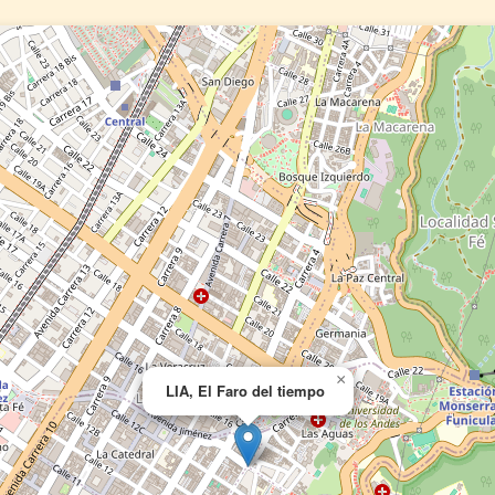
×
LIA, El Faro del tiempo