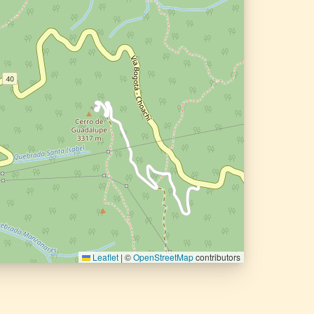
Leaflet
|
©
OpenStreetMap
contributors