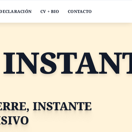
DECLARACIÓN
CV + BIO
CONTACTO
TE DECI
ERRE, INSTANTE
ISIVO